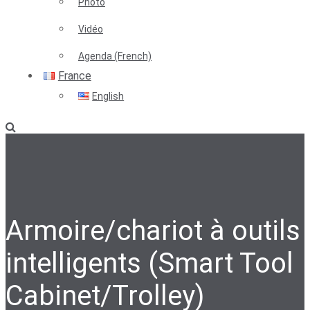
Photo
Vidéo
Agenda (French)
France
English
Armoire/chariot à outils
intelligents (Smart Tool
Cabinet/Trolley)