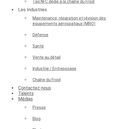
Tag NFC dédié à la chaîne du Froid
Les Industries
Maintenance, réparation et révision des
équipements aérospatiaux (MRO)
Défense
Santé
Vente au détail
Industrie / Entreposage
Chaîne du Froid
Contactez-nous
Talents
Médias
Presse
Blog