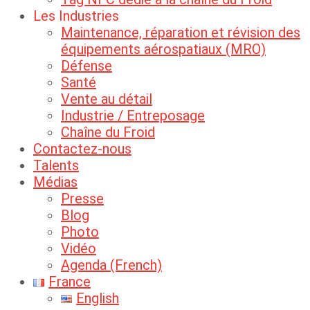
Les Industries
Maintenance, réparation et révision des
équipements aérospatiaux (MRO)
Défense
Santé
Vente au détail
Industrie / Entreposage
Chaîne du Froid
Contactez-nous
Talents
Médias
Presse
Blog
Photo
Vidéo
Agenda (French)
France
English