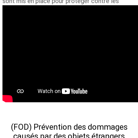
sont mis en place pour protéger contre les
accès non autorisés.
Ils contribuent à maximiser la productivité et
l’efficacité des techniciens, ce qui se traduit par
des économies de main-d’œuvre, de temps et
d’argent.
(FOD) Prévention des dommages
causés par des objets étrangers