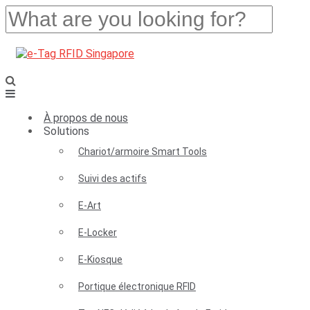
À propos de nous
Solutions
Chariot/armoire Smart Tools
Suivi des actifs
E-Art
E-Locker
E-Kiosque
Portique électronique RFID